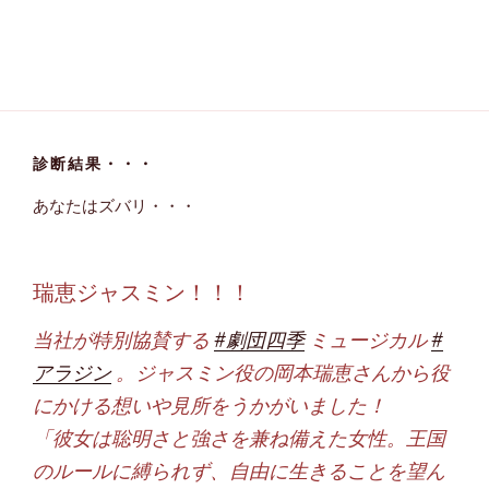
診断結果・・・
あなたはズバリ・・・
瑞恵ジャスミン！！！
当社が特別協賛する
#劇団四季
ミュージカル
#
アラジン
。ジャスミン役の岡本瑞恵さんから役
にかける想いや見所をうかがいました！
「彼女は聡明さと強さを兼ね備えた女性。王国
のルールに縛られず、自由に生きることを望ん