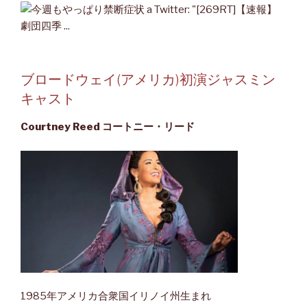
ブロードウェイ(アメリカ)初演ジャスミン
キャスト
Courtney Reed コートニー・リード
1985年アメリカ合衆国イリノイ州生まれ