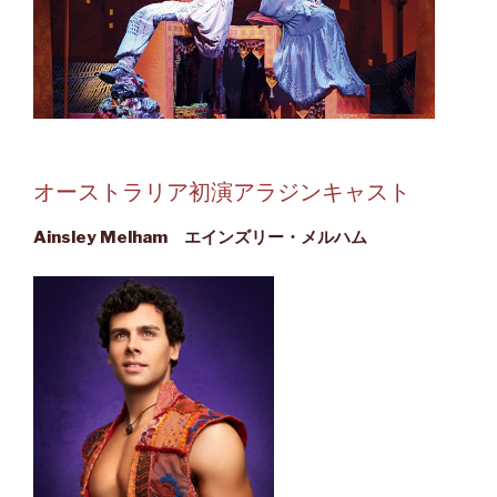
オーストラリア初演アラジンキャスト
Ainsley Melham エインズリー・メルハム