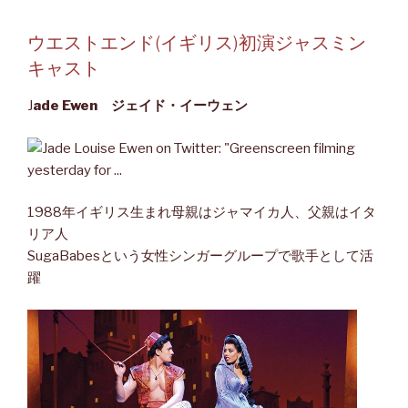
ウエストエンド(イギリス)初演ジャスミン
キャスト
J
ade Ewen ジェイド・イーウェン
1988年イギリス生まれ母親はジャマイカ人、父親はイタ
リア人
SugaBabesという女性シンガーグループで歌手として活
躍