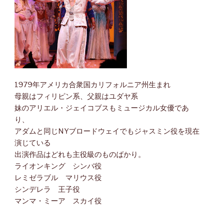
1979年アメリカ合衆国カリフォルニア州生まれ
母親はフィリピン系、父親はユダヤ系
妹のアリエル・ジェイコブスもミュージカル女優であ
り、
アダムと同じNYブロードウェイでもジャスミン役を現在
演じている
出演作品はどれも主役級のものばかり。
ライオンキング シンバ役
レミゼラブル マリウス役
シンデレラ 王子役
マンマ・ミーア スカイ役