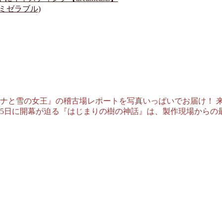
レミゼラブル)
ナと雪の女王』の稽古場レポートを写真いっぱいでお届け！ 
15日に開幕が迫る『はじまりの樹の神話』は、製作現場からの