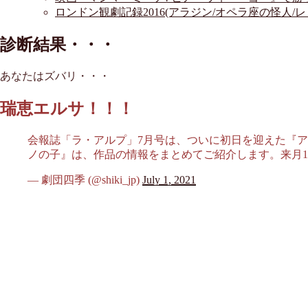
ロンドン観劇記録2016(アラジン/オペラ座の怪人/
診断結果・・・
あなたはズバリ・・・
瑞恵エルサ！！！
会報誌「ラ・アルプ」7月号は、ついに初日を迎えた『ア
ノの子』は、作品の情報をまとめてご紹介します。来月
— 劇団四季 (@shiki_jp)
July 1, 2021