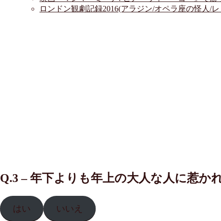
ロンドン観劇記録2016(アラジン/オペラ座の怪人/
Q.3 – 年下よりも年上の大人な人に惹か
はい
いいえ