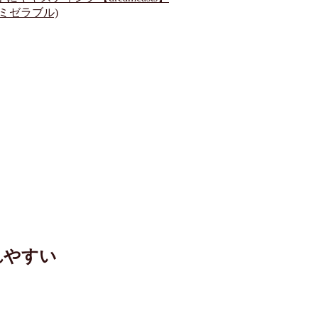
レミゼラブル)
れやすい