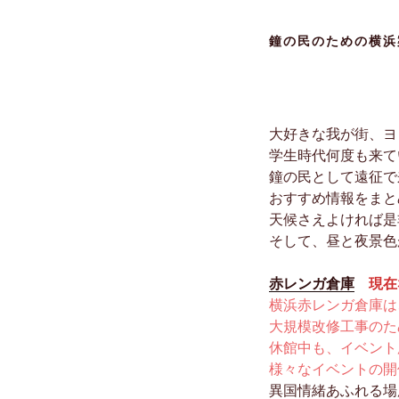
鐘の民のための横浜
大好きな我が街、ヨ
学生時代何度も来て
鐘の民として遠征で
おすすめ情報をまと
天候さえよければ是
そして、昼と夜景色
赤レンガ倉庫
現在
横浜赤レンガ倉庫は、
大規模改修工事のた
休館中も、イベント
様々なイベントの開
異国情緒あふれる場