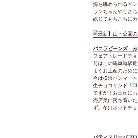
海を眺められるベン
ワンちゃんやうさち
総じてあちこちにカ
バニラビーンズ み
フェアトレードチョ
前はこの馬車道駅近
よくお土産のために
今は横浜ハンマーヘ
生チョコサンド「C
ですが！お土産にお
売店奥に落ち着いた
ず。冬はホットチョ
パティスリーパブロ