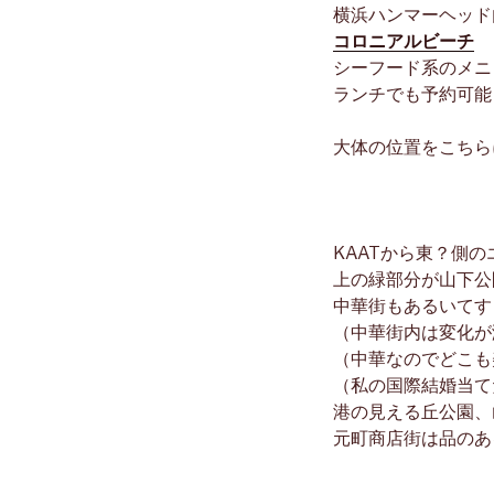
横浜ハンマーヘッド
コロニアルビーチ
シーフード系のメニ
ランチでも予約可能
大体の位置をこちら
KAATから東？側
上の緑部分が山下公
中華街もあるいてす
（中華街内は変化が
（中華なのでどこも
（私の国際結婚当て
港の見える丘公園、
元町商店街は品のあ