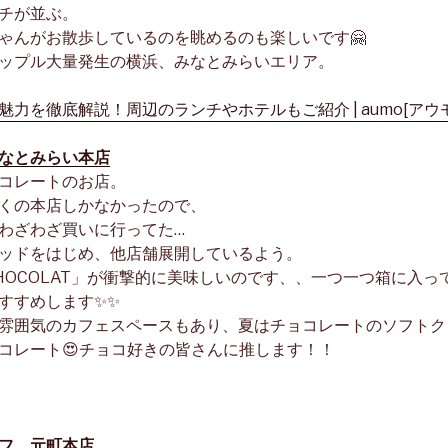
チが並ぶ。
ゃんがお散歩しているのを眺めるのも楽しいです🤗
ップル大量発生の横浜、みなとみらいエリア。
なとみらい本店
コレートのお店。
くの本店しかなかったので、
わざわざ買いに行ってた…
ッドをはじめ、他店舗展開しているよう。
HOCOLAT」が衝撃的に美味しいのです、、一つ一つ箱に入っ
すすめします✨✨
雰囲気のカフェスペースもあり、夏はチョコレートのソフトク
コレート😍チョコ好きの皆さんに推します！！
フ 元町本店