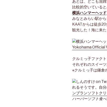
あとは、どこも混雑
比較的空いていると
横浜ハンマーヘッド
みなとみらい駅から
KAATからは徒歩
観光した！海に来た
クルミっ子ファクト
それぞれのスイーツ
※クルミっ子は鎌倉
ハーバーソフト食べ