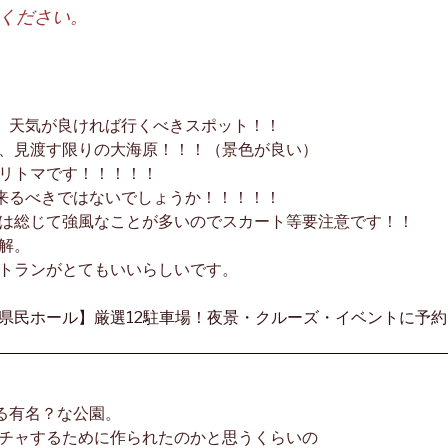
ください。
く、天気が良ければ行くべきスポット！！
、見渡す限りの大海原！！！（景色が良い）
リトマです！！！！！
に来るべきではないでしょうか！！！！！
は総じて強風なことが多いのでスカート等要注意です！！
解。
トランがとてもいいらしいです。
ある有名？な公園。
チャするために作られたのかと思うくらいの