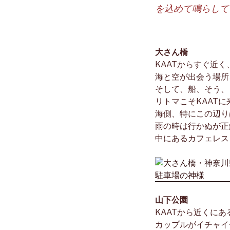
を込めて鳴らして
大さん橋
KAATからすぐ近
海と空が出会う場所
そして、船、そう、
リトマこそKAAT
海側、特にこの辺り
雨の時は行かぬが正
中にあるカフェレス
山下公園
KAATから近くに
カップルがイチャイ