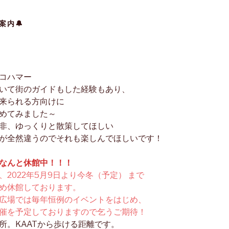
案内🔔
コハマー
いて街のガイドもした経験もあり、
来られる方向けに
めてみました～
非、ゆっくりと散策してほしい
が全然違うのでそれも楽しんでほしいです！
なんと休館中！！！
2022年5月9日より今冬（予定） まで
め休館しております。
広場では毎年恒例のイベントをはじめ、
催を予定しておりますので乞うご期待！
所。KAATから歩ける距離です。