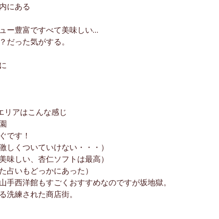
内にある
ュー豊富ですべて美味しい…
？だった気がする。
に
のエリアはこんな感じ
園
ぐです！
激しくついていけない・・・）
美味しい、杏仁ソフトは最高）
た占いもどっかにあった）
山手西洋館もすごくおすすめなのですが坂地獄。
る洗練された商店街。