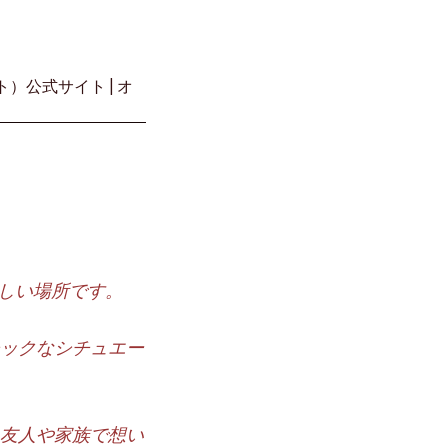
ほしい場所です。
ックなシチュエー
友人や家族で想い