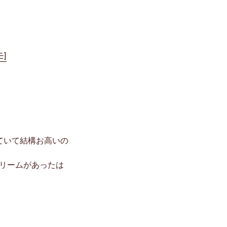
ていて結構お高いの
リームがあったは