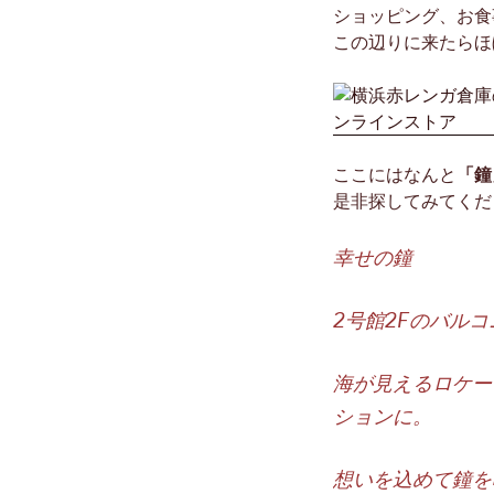
ショッピング、お食
この辺りに来たらほ
ここにはなんと
「鐘
是非探してみてくだ
幸せの鐘
2号館2Fのバル
海が見えるロケー
ションに。
想いを込めて鐘を