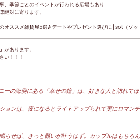
事、季節ごとのイベントが行われる広場もあり
ぼ絶対に寄ります。
」
があります。
さい！！！
コニーの海側にある「幸せの鐘」は、好きな人と訪れて
ションは、夜になるとライトアップられて更にロマンチ
鳴らせば、きっと願いが叶うはず。カップルはもちろん